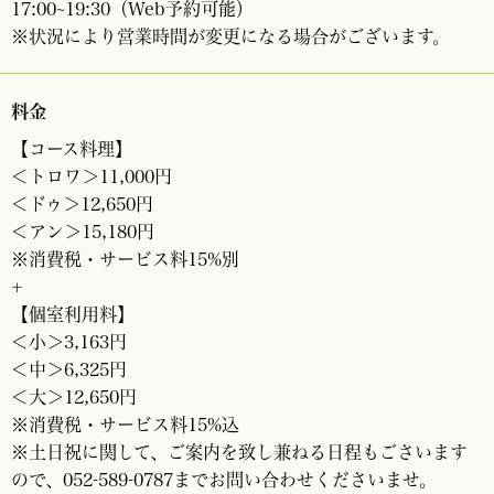
17:00~19:30（Web予約可能）
※状況により営業時間が変更になる場合がございます。
料金
【コース料理】
＜トロワ＞11,000円
＜ドゥ＞12,650円
＜アン＞15,180円
※消費税・サービス料15%別
+
【個室利用料】
＜小＞3,163円
＜中＞6,325円
＜大＞12,650円
※消費税・サービス料15%込
※土日祝に関して、ご案内を致し兼ねる日程もごさいます
ので、052-589-0787までお問い合わせくださいませ。