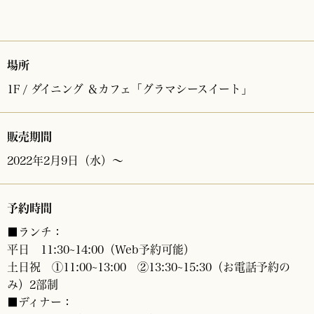
場所
1F / ダイニング ＆カフェ「グラマシースイート」
販売期間
2022年2月9日（水）〜
予約時間
■ランチ：
平日 11:30~14:00（Web予約可能）
土日祝 ①11:00~13:00 ②13:30~15:30（お電話予約の
み）2部制
■ディナー：