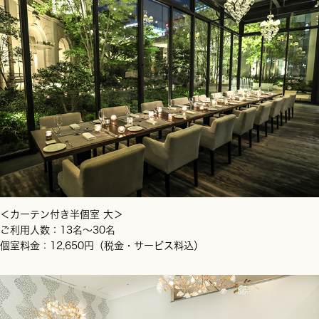
＜カーテン付き半個室 大＞
ご利用人数：13名～30名
個室料金：12,650円（税金・サービス料込）