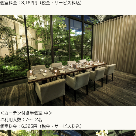
個室料金：3,162円（税金・サービス料込）
＜カーテン付き半個室 中＞
ご利用人数：7～12名
個室料金：6,325円（税金・サービス料込）