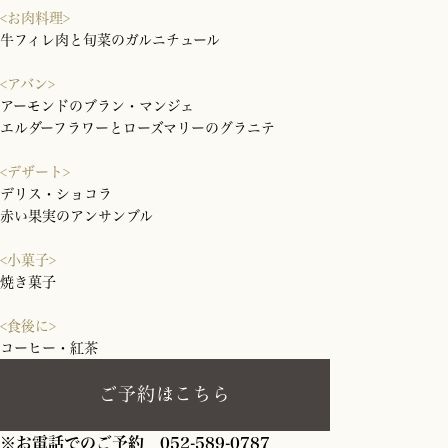
<お肉料理>
牛フィレ肉と旬菜のガルニチュール
<アバン>
アーモンドのブラン・マンジェ
エルダーフラワーとローズマリーのグラニテ
<デザート>
デリス・ショコラ
赤い果実のアンサンブル
<小菓子>
焼き菓子
<食後に>
コーヒー・紅茶
ご予約はこちら
※お電話でのご予約
052-589-0787