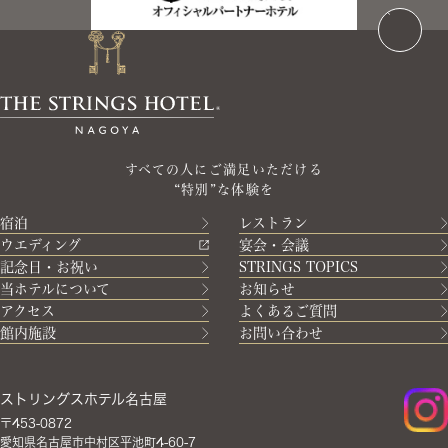
すべての人にご満足いただける
“特別”な体験を
宿泊
レストラン
ウエディング
宴会・会議
記念日・お祝い
STRINGS TOPICS
当ホテルについて
お知らせ
アクセス
よくあるご質問
館内施設
お問い合わせ
ストリングスホテル名古屋
〒453-0872
愛知県名古屋市中村区平池町4-60-7