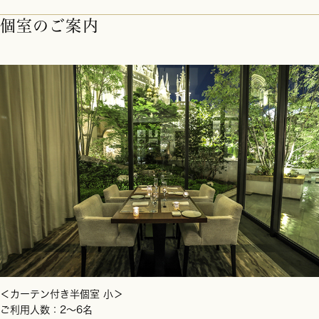
個室のご案内
＜カーテン付き半個室 小＞
ご利用人数：2～6名