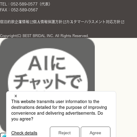
TEL：052-589-0577（代表）
FAX：052-589-0567
宿泊約款
企業情報
個人情報保護方針
カスタマーハラスメント対応方針
Copyright(C) BEST BRIDAL INC. All Rights Reserved.