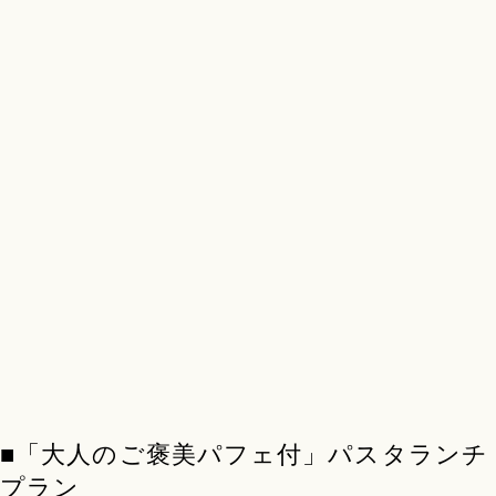
■「大人のご褒美パフェ付」パスタランチ
プラン