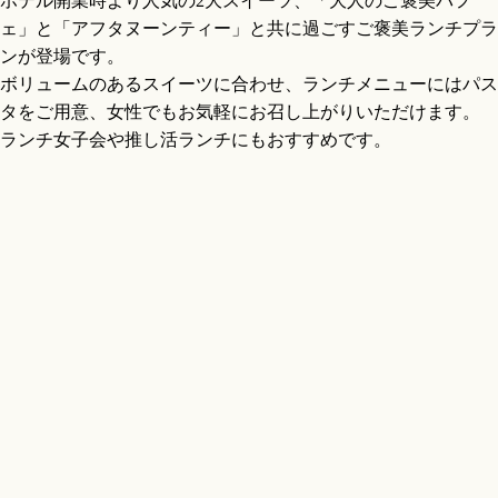
ホテル開業時より人気の2大スイーツ、「大人のご褒美パフ
ェ」と「アフタヌーンティー」と共に過ごすご褒美ランチプラ
ンが登場です。
ボリュームのあるスイーツに合わせ、ランチメニューにはパス
タをご用意、女性でもお気軽にお召し上がりいただけます。
ランチ女子会や推し活ランチにもおすすめです。