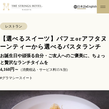
日本語
English
レストラン
【選べるスイーツ】パフェorアフタヌ
ーンティーから選べるパスタランチ
お誕生日や頑張る自分・ご友人へのご褒美に、ちょっ
と贅沢なランチタイムを
4,160円～
（消費税込・サービス料15％別）
#グラマシースイート