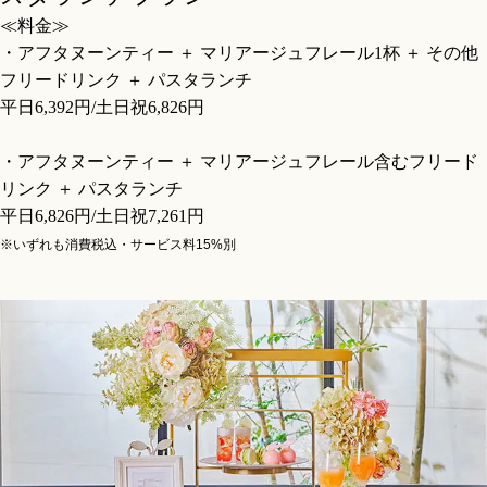
≪料金≫
・アフタヌーンティー ＋ マリアージュフレール1杯 ＋ その他
フリードリンク ＋ パスタランチ
平日6,392円/土日祝6,826円
・アフタヌーンティー ＋ マリアージュフレール含むフリード
リンク ＋ パスタランチ
平日6,826円/土日祝7,261円
※いずれも消費税込・サービス料15%別