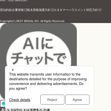
FAX：052-589-0567
宿泊約款
企業情報
個人情報保護方針
カスタマーハラスメント対応方針
Copyright(C) BEST BRIDAL INC. All Rights Reserved.