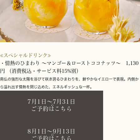
≪スペシャルドリンク≫
・情熱のひまわり 〜マンゴー＆ローストココナッツ〜 1,130
円 （消費税込・サービス料15%別）
南仏の強烈な太陽を浴びて咲き誇るひまわりを、鮮やかなイエローで表現。内側か
ら溢れ出す情熱を閉じ込めた、エネルギッシュな一杯。
7月1日～7月31日
ご予約はこちら
8月1日～9月13日
ご予約はこちら