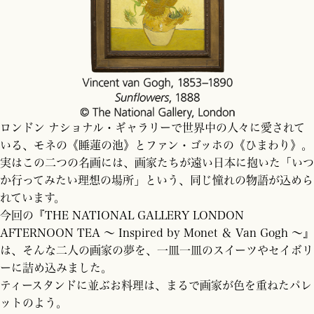
ロンドン ナショナル・ギャラリーで世界中の人々に愛されて
いる、モネの《睡蓮の池》とファン・ゴッホの《ひまわり》。
実はこの二つの名画には、画家たちが遠い日本に抱いた「いつ
か行ってみたい理想の場所」という、同じ憧れの物語が込めら
れています。
今回の『THE NATIONAL GALLERY LONDON
AFTERNOON TEA ～ Inspired by Monet ＆ Van Gogh ～』
は、そんな二人の画家の夢を、一皿一皿のスイーツやセイボリ
ーに詰め込みました。
ティースタンドに並ぶお料理は、まるで画家が色を重ねたパレ
ットのよう。