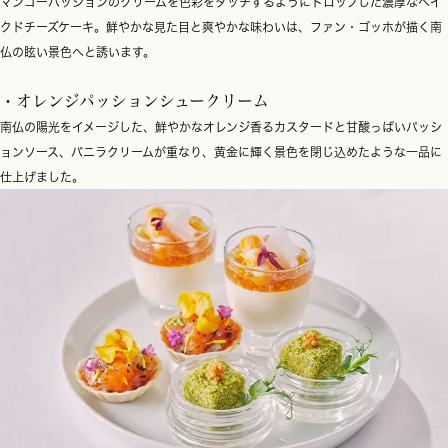
マンゴーパッションのクリームを色彩をタッチするようにドロップした濃厚なベイ
クドチーズケーキ。鮮やかな見た目と爽やかな味わいは、ファン・ゴッホが描く南
仏の眩い景色へと誘います。
・オレンジパッションシュークリーム
南仏の陽光をイメージした、鮮やかなオレンジ香るカスタードと甘酸っぱいパッシ
ョンソース、バニラクリームが重なり、黄金に輝く景色を閉じ込めたような一品に
仕上げました。