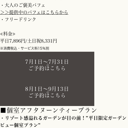
・大人のご褒美パフェ
＞＞提供中のパフェはこちらから
・フリードリンク
≪料金≫
平日7,896円/土日祝8,331円
※消費税込・サービス料15％別
7月1日～7月31日
ご予約はこちら
8月1日～9月13日
ご予約はこちら
■個室アフタヌーンティープラン
・リゾート感溢れるガーデンが目の前！”平日限定ガーデン
ビュー個室プラン”