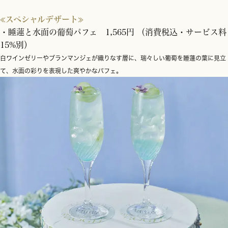
≪スペシャルデザート≫
・睡蓮と水面の葡萄パフェ 1,565円 （消費税込・サービス料
15%別）
白ワインゼリーやブランマンジェが織りなす層に、瑞々しい葡萄を睡蓮の葉に見立
て、水面の彩りを表現した爽やかなパフェ。