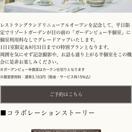
レストラングランドリニューアルオープンを記念して、平日限
定でリゾートガーデンが目の前の「ガーデンビュー半個室」に
個室利用料なしでグレードアップいたします。
1日1室限定＆8月31日までの特別プランとなります。
周囲を気にせず記念撮影や、お話も盛り上がる半個室をこの機
会に是非お楽しみください。
※ガーデンビュー半個室はカーテン仕切りとなります
※個室使用料：通常3,163円（税金・サービス料15%込）
ご予約はこちら
■コラボレーションストーリー