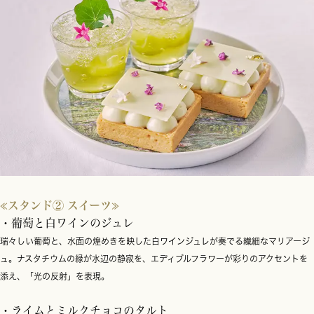
≪スタンド② スイーツ≫
・葡萄と白ワインのジュレ
瑞々しい葡萄と、水面の煌めきを映した白ワインジュレが奏でる繊細なマリアージ
ュ。ナスタチウムの緑が水辺の静寂を、エディブルフラワーが彩りのアクセントを
添え、「光の反射」を表現。
・ライムとミルクチョコのタルト