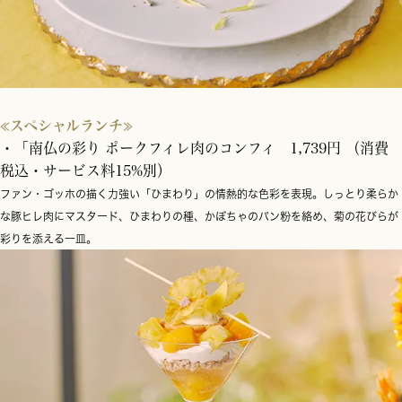
≪スペシャルランチ≫
・「南仏の彩り ポークフィレ肉のコンフィ 1,739円 （消費
税込・サービス料15%別）
ファン・ゴッホの描く力強い「ひまわり」の情熱的な色彩を表現。しっとり柔らか
な豚ヒレ肉にマスタード、ひまわりの種、かぼちゃのパン粉を絡め、菊の花びらが
彩りを添える一皿。