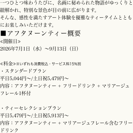
一つひとつ味わうたびに、名画に秘められた物語がゆっくりと
紐解かれ、特別な景色が目の前に広がります。
そんな、感性を満たすアート体験を優雅なティータイムととも
にお楽しみいただけます。
■アフタヌーンティー概要
≪開催日≫
2026年7月1日（水）～9月13日（日）
≪料金≫
※いずれも消費税込・サービス料15%別
・スタンダードプラン
平日5,044円～/土日祝5,479円～
内容：アフタヌーンティー + フリードリンク + マリアージュ
フレール1杯付
・ティーセレクションプラン
平日5,479円～/土日祝5,913円～
内容：アフタヌーンティー + マリアージュフレール含むフリー
ドリンク