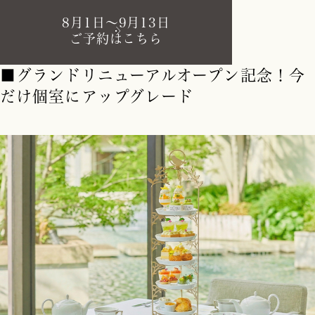
8月1日～9月13日
ご予約はこちら
■グランドリニューアルオープン記念！今
だけ個室にアップグレード