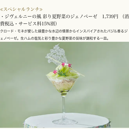
≪スペシャルランチ≫
・ジヴェルニーの風 彩り夏野菜のジェノベーゼ 1,739円 （消
費税込・サービス料15%別）
クロード・モネが愛した緑豊かな水辺の情景からインスパイアされたバジル香るジ
ェノベーゼ。生ハムの塩気と彩り豊かな夏野菜の旨味が調和する一皿。