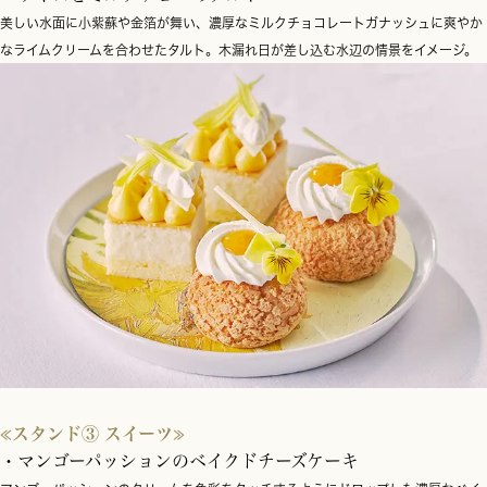
美しい水面に小紫蘇や金箔が舞い、濃厚なミルクチョコレートガナッシュに爽やか
なライムクリームを合わせたタルト。木漏れ日が差し込む水辺の情景をイメージ。
≪スタンド③ スイーツ≫
・マンゴーパッションのベイクドチーズケーキ