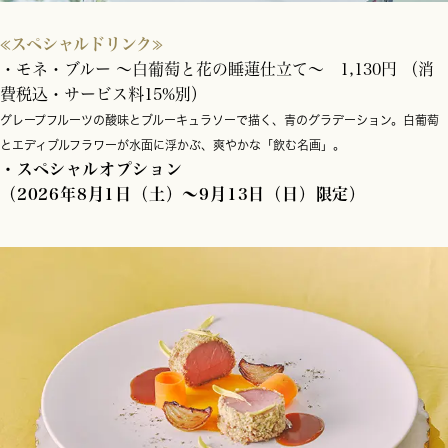
≪スペシャルドリンク≫
・モネ・ブルー 〜白葡萄と花の睡蓮仕立て〜 1,130円 （消
費税込・サービス料15%別）
グレープフルーツの酸味とブルーキュラソーで描く、青のグラデーション。白葡萄
とエディブルフラワーが水面に浮かぶ、爽やかな「飲む名画」。
・スペシャルオプション
（2026年8月1日（土）～9月13日（日）限定）