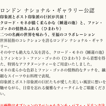
ロンドン ナショナル・ギャラリー公認
印象派とポスト印象派の巨匠が共演！
クロード・モネが描く柔らかな《睡蓮の池》と、ファン・
ゴッホの情熱あふれる《ひまわり》
二つの名画の世界を味わう、至福のコラボレーション
世界屈指のコレクションを誇るロンドン ナショナル・ギャラ
リー。
その中でも絶大な人気を誇る、クロード・モネの《睡蓮の池》
とフィンセント・ファン・ゴッホの《ひまわり》から着想を得
た、特別なアフタヌーンティーをご用意いたしました。
モネの柔らかな色彩とファン・ゴッホの情熱的なタッチを、繊
細なスイーツやお料理で表現。
印象派とポスト印象派の巨匠たちが愛した美しい風景に想いを
馳せながら、日常を忘れる優雅なティータイムをご堪能くださ
い。
※画像はオプションのスペシャルランチ・パフェ・ドリンク注