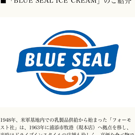
■「BLUE SEAL ICE CREAM」のご紹介
1948年、米軍基地内での乳製品供給から始まった「フォーモ
スト社」は、1963年に浦添市牧港（現本店）へ拠点を移し、