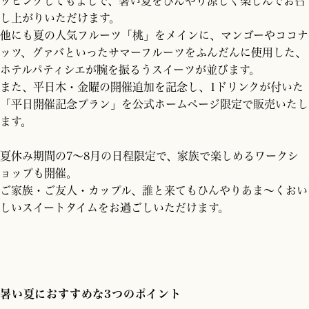
ッピングしてもよしで、暑い夏をひんやり涼しく楽しんでお召
し上がりいただけます。
他にも夏の人気フルーツ「桃」をメインに、マンゴーやココナ
ッツ、グァバといったサマーフルーツをふんだんに使用した、
ホテルパティシエが腕を振るうスイーツが並びます。
また、平日木・金曜の開催追加を記念し、1ドリンクが付いた
「平日開催記念プラン」を公式ホームページ限定で販売いたし
ます。
夏休み期間の7～8月の日程限定で、家族で楽しめるワークシ
ョップも開催。
ご家族・ご友人・カップル、誰と来てもひんやりあま～くおい
しいスイートタイムをお過ごしいただけます。
暑い夏におすすめな3つのポイント