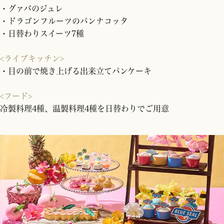
・グァバのジュレ
・ドラゴンフルーツのパンナコッタ
・日替わりスイーツ7種
<ライブキッチン>
・目の前で焼き上げる出来立てパンケーキ
<フード>
冷製料理4種、温製料理4種を日替わりでご用意