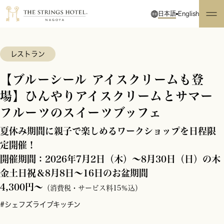
日本語
English
レストラン
【ブルーシール アイスクリームも登
場】ひんやりアイスクリームとサマー
フルーツのスイーツブッフェ
夏休み期間に親子で楽しめるワークショップを日程限
定開催！
開催期間：2026年7月2日（木）～8月30日（日）の木
金土日祝＆8月8日～16日のお盆期間
4,300円～
（消費税・サービス料15％込）
#シェフズライブキッチン