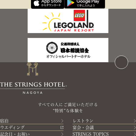
すべての人にご満足いただける
“特別”な体験を
宿泊
レストラン
ウエディング
宴会・会議
記念日・お祝い
STRINGS TOPICS