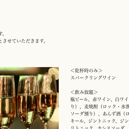
す。
とさせていただきます。
＜乾杯時のみ＞
スパークリングワイン
＜飲み放題＞
瓶ビール、赤ワイン、白ワ
り）、麦焼酎（ロック・水
ソーダ割り）、あんず酒（
キール、ジントニック、ジン
リトニック、カシスソーダ、