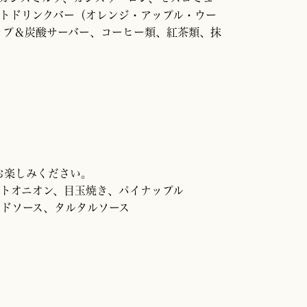
フトドリンクバー（オレンジ・アップル・ウー
ップ＆炭酸サーバー、コーヒー類、紅茶類、抹
お楽しみください。
ストオニオン、目玉焼き、パイナップル
カドソース、タルタルソース