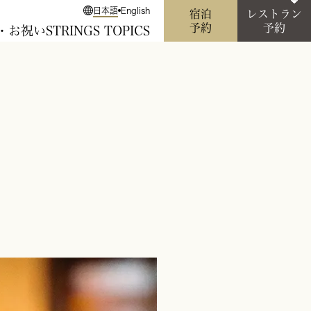
日本語
English
宿泊
レストラン
予約
予約
・お祝い
STRINGS TOPICS