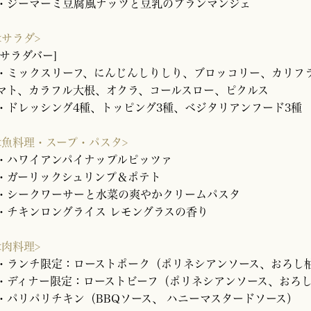
・ジーマーミ豆腐風ナッツと豆乳のブランマンジェ
<サラダ>
[サラダバー]
・ミックスリーフ、にんじんしりしり、ブロッコリー、カリフ
マト、カラフル大根、オクラ、コールスロー、ピクルス
・ドレッシング4種、トッピング3種、ベジタリアンフード3種
<魚料理・スープ・パスタ>
・ハワイアンパイナップルピッツァ
・ガーリックシュリンプ＆ポテト
・シークワーサーと水菜の爽やかクリームパスタ
・チキンロングライス レモングラスの香り
<肉料理>
・ランチ限定：ローストポーク（ポリネシアンソース、おろし
・ディナー限定：ローストビーフ（ポリネシアンソース、おろ
・パリパリチキン（BBQソース、 ハニーマスタードソース）