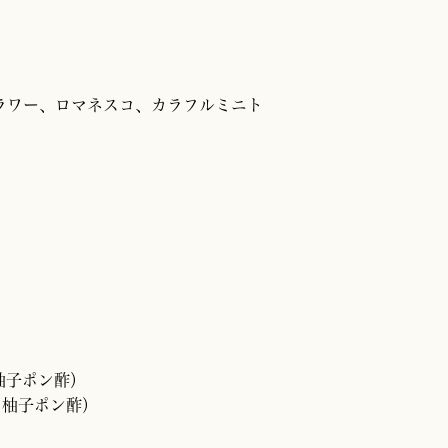
ラワー、ロマネスコ、カラフルミニト
柚子ポン酢）
し柚子ポン酢）