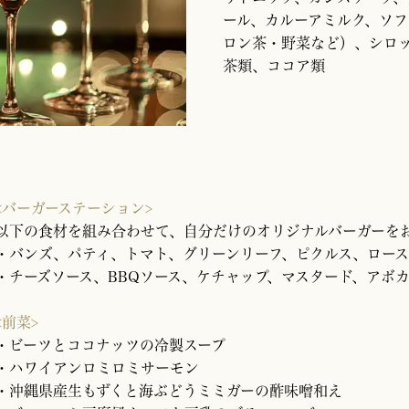
ール、カルーアミルク、ソ
ロン茶・野菜など）、シロ
茶類、ココア類
<バーガーステーション>
以下の食材を組み合わせて、自分だけのオリジナルバーガーを
・バンズ、パティ、トマト、グリーンリーフ、ピクルス、ロー
・チーズソース、BBQソース、ケチャップ、マスタード、アボ
<前菜>
・ビーツとココナッツの冷製スープ
・ハワイアンロミロミサーモン
・沖縄県産生もずくと海ぶどうミミガーの酢味噌和え