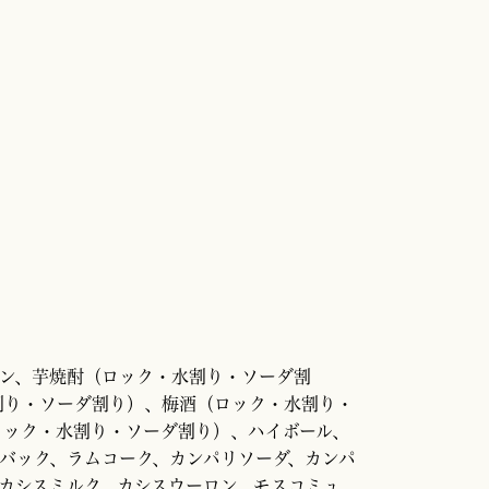
イン、芋焼酎（ロック・水割り・ソーダ割
割り・ソーダ割り）、梅酒（ロック・水割り・
ロック・水割り・ソーダ割り）、ハイボール、
バック、ラムコーク、カンパリソーダ、カンパ
カシスミルク、カシスウーロン、モスコミュ