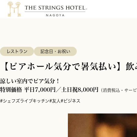
レストラン
記念日・お祝い
【ビアホール気分で暑気払い】飲
涼しい室内でビア気分！
特別価格 平日7,000円／土日祝8,000円
（消費税込・サービ
#シェフズライブキッチン
#友人
#ビジネス