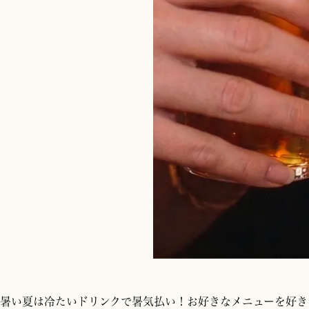
暑い夏は冷たいドリンクで暑気払い！お好きなメニューを好き