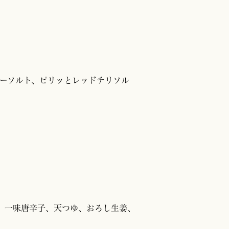
リーソルト、ピリッとレッドチリソル
、一味唐辛子、天つゆ、おろし生姜、