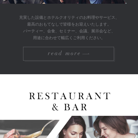
充実した設備とホテルクオリティのお料理やサービス、
最高のおもてなしで皆様をお迎えいたします。
パーティー、会食、セミナー、会議、展示会など、
用途に合わせて幅広くご利用ください。