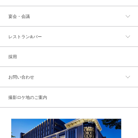
宴会・会議
レストラン&バー
採用
お問い合わせ
撮影ロケ地のご案内