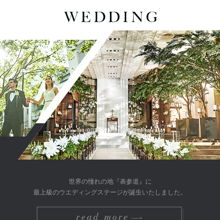
世界の憧れの地『表参道』に
最上級のウエディングステージが誕生いたしました。