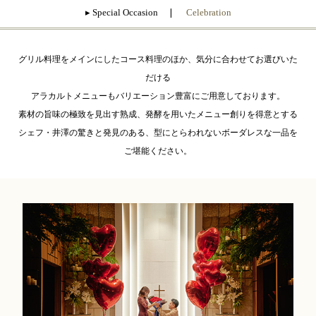
Celebration
▸ Special Occasion ❘
グリル料理をメインにしたコース料理のほか、気分に合わせてお選びいた
だける
アラカルトメニューもバリエーション豊富にご用意しております。
素材の旨味の極致を見出す熟成、発酵を用いたメニュー創りを得意とする
シェフ・井澤の驚きと発見のある、型にとらわれないボーダレスな一品を
ご堪能ください。