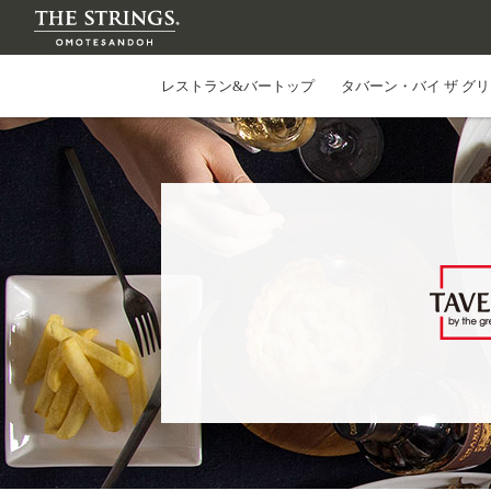
レストラン&バートップ
タバーン・バイ ザ グ