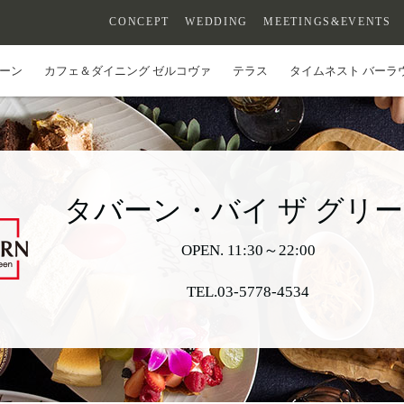
CONCEPT
WEDDING
MEETINGS&EVENTS
リーン
カフェ＆ダイニング ゼルコヴァ
テラス
タイムネスト バーラ
タバーン・バイ ザ グリ
OPEN.
11:30～22:00
TEL.03-5778-4534