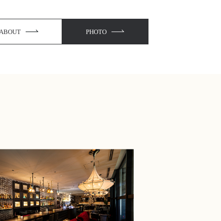
ABOUT
PHOTO
Y