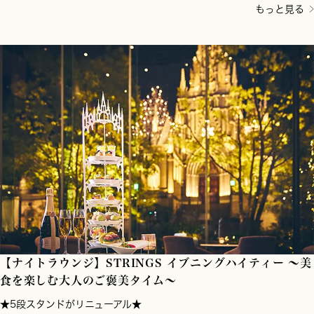
もっと見る
【ナイトラウンジ】STRINGS イブニングハイティー ～美
食を楽しむ大人のご褒美タイム～
★5段スタンドがリニューアル★