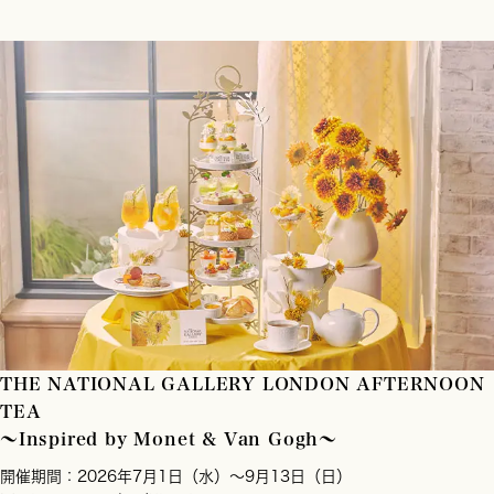
THE NATIONAL GALLERY LONDON AFTERNOON
TEA
～Inspired by Monet & Van Gogh～
開催期間：2026年7月1日（水）～9月13日（日）