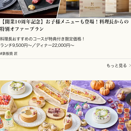
【開業10周年記念】お子様メニューも登場！料理長からの
特別オファープラン
料理長おすすめのコースが特典付き限定価格！
ランチ9,500円～／ディナー22,000円～
#鉄板焼 匠
もっと見る