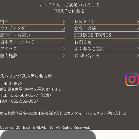
すべての人にご満足いただける
“特別”な体験を
宿泊
レストラン
ウエディング
宴会・会議
記念日・お祝い
STRINGS TOPICS
当ホテルについて
お知らせ
アクセス
よくあるご質問
館内施設
お問い合わせ
ストリングスホテル名古屋
〒453-0872
愛知県名古屋市中村区平池町4-60-7
TEL：052-589-0577（代表）
FAX：052-589-0567
宿泊約款
企業情報
個人情報保護方針
カスタマーハラスメント対応方針
Copyright(C) BEST BRIDAL INC. All Rights Reserved.