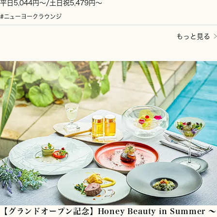
平日5,044円～/土日祝5,479円～
#ニューヨークラウンジ
もっと見る
【グランドオープン記念】Honey Beauty in Summer ～