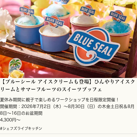
【ブルーシール アイスクリームも登場】ひんやりアイスク
リームとサマーフルーツのスイーツブッフェ
夏休み期間に親子で楽しめるワークショップを日程限定開催！
開催期間：2026年7月2日（木）～8月30日（日）の木金土日祝＆8月
8日～16日のお盆期間
4,300円～
#シェフズライブキッチン