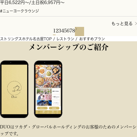
平日6,522円～/土日祝6,957円～
#ニューヨークラウンジ
もっと見る
1
2
3
4
5
6
7
8
ストリングスホテル名古屋TOP
レストラン
おすすめプラン
メンバーシップのご紹介
DUOはツカダ・グローバルホールディングのお客様のためのメンバーシ
ップです。