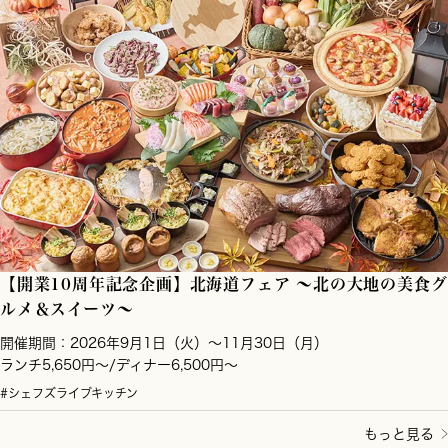
【開業10周年記念企画】北海道フェア ～北の大地の美食グ
ルメ＆スイーツ～
開催期間：2026年9月1日（火）～11月30日（月）
ランチ5,650円～/ディナー6,500円～
#シェフズライブキッチン
もっと見る