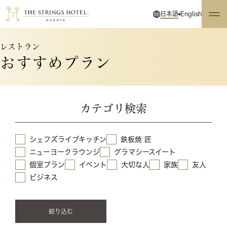
日本語
English
レストラン
おすすめプラン
カテゴリ検索
シェフズライブキッチン
鉄板焼 匠
ニューヨークラウンジ
グラマシースイート
個室プラン
イベント
大切な人
家族
友人
ビジネス
絞り込む