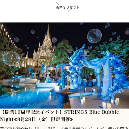
条件をリセット
【開業10周年記念イベント】STRINGS Blue Bubble
Night≪8月28日（金）限定開催≫
夏の夜を爽やかなブルーに彩る、ホテル自慢のリゾートガーデンを開放