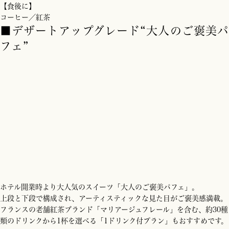
【食後に】
コーヒー／紅茶
■デザートアップグレード“大人のご褒美
フェ”
ホテル開業時より大人気のスイーツ「大人のご褒美パフェ」。
上段と下段で構成され、アーティスティックな見た目がご褒美感満載。
フランスの老舗紅茶ブランド「マリアージュフレール」を含む、約30種
類のドリンクから1杯を選べる「1ドリンク付プラン」もおすすめです。