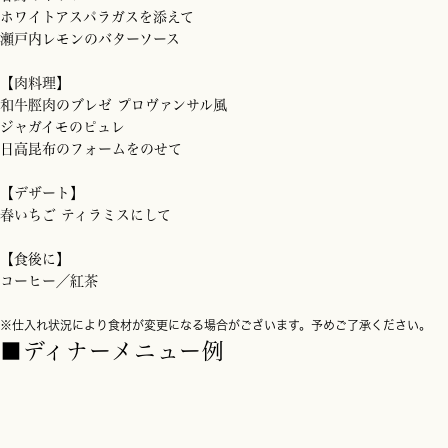
ホワイトアスパラガスを添えて
瀬戸内レモンのバターソース
【肉料理】
和牛脛肉のブレゼ プロヴァンサル風
ジャガイモのピュレ
日高昆布のフォームをのせて
【デザート】
春いちご ティラミスにして
【食後に】
コーヒー／紅茶
※仕入れ状況により食材が変更になる場合がございます。予めご了承ください。
■ディナーメニュー例