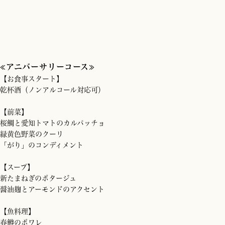
≪アニバーサリーコース≫
【お食事スタート】
乾杯酒（ノンアルコール対応可）
【前菜】
桜鯛と愛知トマトのカルパッチョ
緑黄色野菜のクーリ
「がり」のコンディメント
【スープ】
新たまねぎのポタージュ
醤油麹とアーモンドのアクセント
【魚料理】
春鱒のポワレ