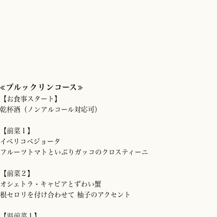
≪ブルックリンコース≫
【お食事スタート】
乾杯酒（ノンアルコール対応可）
【前菜１】
イベリコベジョータ
フルーツトマトといぶりガッコのクロスティーニ
【前菜２】
オシェトラ・キャビアとずわい蟹
根セロリを付け合わせて 柚子のアクセント
【温前菜１】