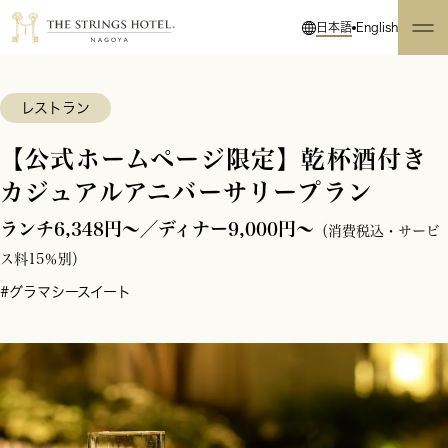
日本語
English
レストラン
【公式ホームページ限定】乾杯酒付き
カジュアルアニバーサリープラン
ランチ6,348円～／ディナー9,000円～
（消費税込・サービ
ス料15％別）
#グラマシースイート