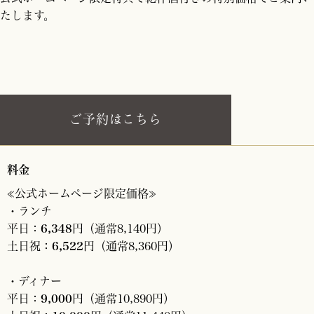
たします。
ご予約はこちら
料金
≪公式ホームページ限定価格≫
・ランチ
平日：
6,348
円（通常8,140円）
土日祝：
6,522
円（通常8,360円）
・ディナー
平日：
9,000
円（通常10,890円）