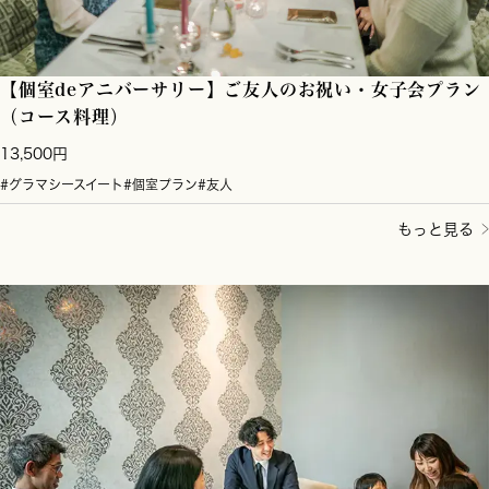
【個室deアニバーサリー】ご友人のお祝い・女子会プラン
（コース料理）
13,500円
#グラマシースイート
#個室プラン
#友人
もっと見る