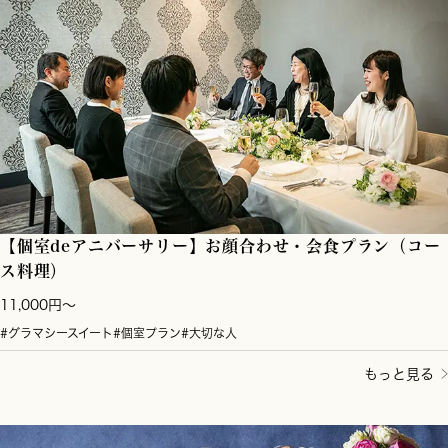
【個室deアニバーサリー】お顔合わせ・会食プラン（コー
ス料理）
11,000円～
#グラマシースイート
#個室プラン
#大切な人
もっと見る