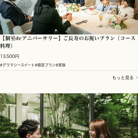
【個室deアニバーサリー】ご長寿のお祝いプラン（コース
料理）
13,500円
#グラマシースイート
#個室プラン
#家族
もっと見る