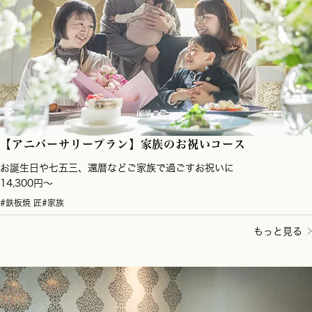
【アニバーサリープラン】家族のお祝いコース
お誕生日や七五三、還暦などご家族で過ごすお祝いに
14,300円〜
#鉄板焼 匠
#家族
もっと見る