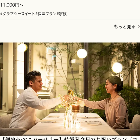
11,000円～
#グラマシースイート
#個室プラン
#家族
もっと見る
【個室deアニバーサリー】結婚記念日のお祝いプラン（コ