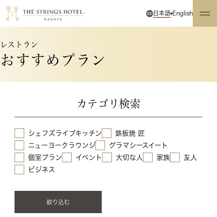
日本語
English
レストラン
おすすめプラン
カテゴリ検索
シェフズライブキッチン
鉄板焼 匠
ニューヨークラウンジ
グラマシースイート
個室プラン
イベント
大切な人
家族
友人
ビジネス
絞り込む