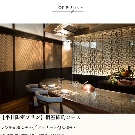
条件をリセット
【平日限定プラン】個室確約コース
ランチ9,350円～／ディナー22,000円～