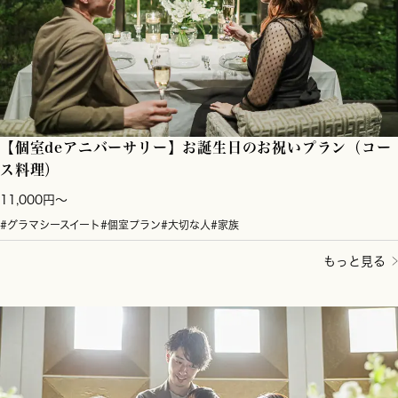
【個室deアニバーサリー】お誕生日のお祝いプラン（コー
ス料理）
11,000円～
#グラマシースイート
#個室プラン
#大切な人
#家族
もっと見る