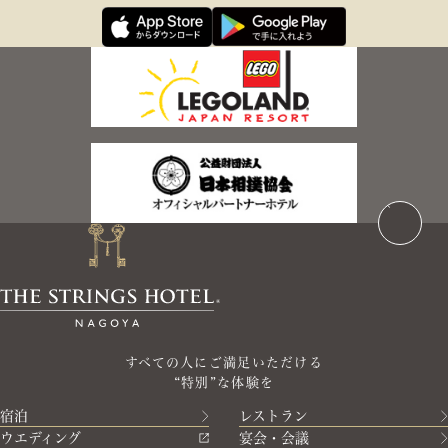
すべての人にご満足いただける
“特別”な体験を
宿泊
レストラン
ウエディング
宴会・会議