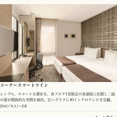
コーナースマートツイン
シンプル、スマートな滞在を。各フロア1室限定の各部屋に位置し二面
の窓が開放的な空間を演出。広いデスクに40インチのテレビを完備。
20㎡／大人1～2名