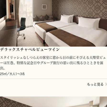
デラックスチャペルビューツイン
スタイリッシュなしつらえの客室に窓から目の前にそびえる大聖堂ビュ
ーは圧巻。特別な記念日やグループ旅行の思い出に残るひとときを演
出。
25㎡／大人1～3名
もっと見る