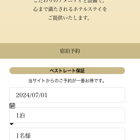
こだわりのアメニティと設備で、
心まで満たされるホテルステイを
ご提供いたします。
宿泊予約
ベストレート保証
当サイトからのご予約が一番お得です。
Su.
Mo.
Tu.
We.
Th.
Fr.
Sa.