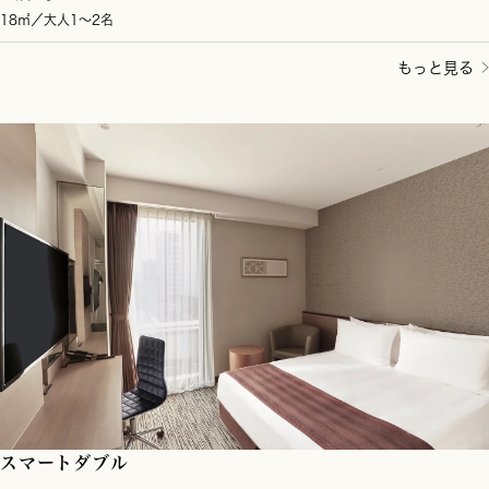
18㎡／大人1～2名
もっと見る
スマートダブル