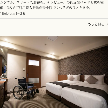
シンプル、スマートな滞在を。テンピュールの低反発ベッドと枕を完
備。2名でご利用時も振動が最小限でくつろぎのひとときを。
18㎡／大人1～2名
もっと見る