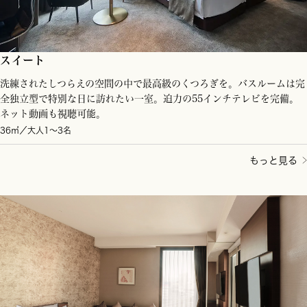
スイート
洗練されたしつらえの空間の中で最高級のくつろぎを。バスルームは完
全独立型で特別な日に訪れたい一室。迫力の55インチテレビを完備。
ネット動画も視聴可能。
36㎡／大人1～3名
もっと見る