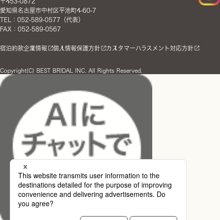
〒453-0872
愛知県名古屋市中村区平池町4-60-7
TEL：052-589-0577（代表）
FAX：052-589-0567
宿泊約款
企業情報
個人情報保護方針
カスタマーハラスメント対応方針
Copyright(C) BEST BRIDAL INC. All Rights Reserved.