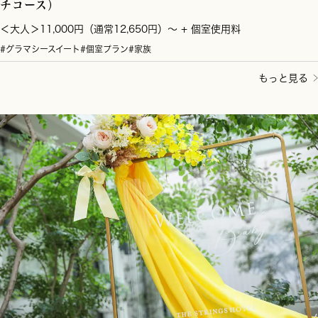
チコース）
＜大人＞11,000円（通常12,650円）～ + 個室使用料
#グラマシースイート
#個室プラン
#家族
もっと見る