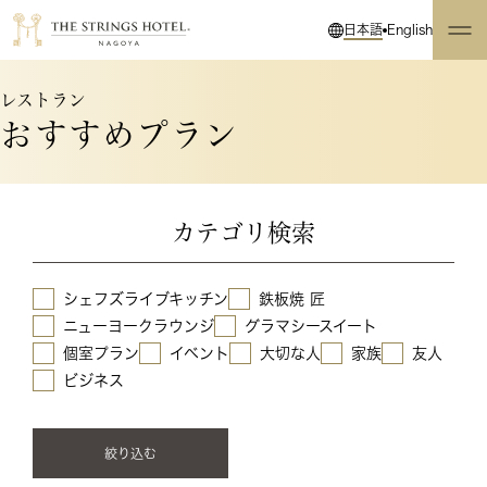
日本語
English
レストラン
おすすめプラン
カテゴリ検索
シェフズライブキッチン
鉄板焼 匠
ニューヨークラウンジ
グラマシースイート
個室プラン
イベント
大切な人
家族
友人
ビジネス
絞り込む