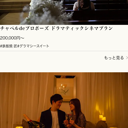
チャペルdeプロポーズ ドラマティックシネマプラン
200,000円～
#鉄板焼 匠
#グラマシースイート
もっと見る