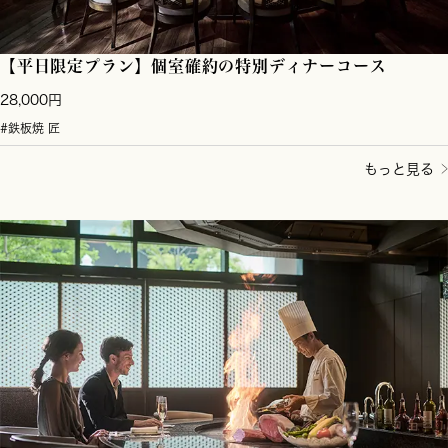
【平日限定プラン】個室確約の特別ディナーコース
28,000円
#鉄板焼 匠
もっと見る