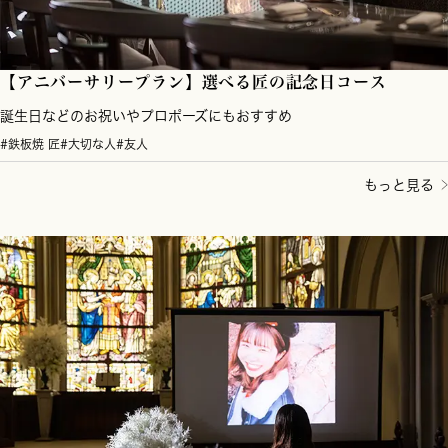
【アニバーサリープラン】選べる匠の記念日コース
誕生日などのお祝いやプロポーズにもおすすめ
#鉄板焼 匠
#大切な人
#友人
もっと見る