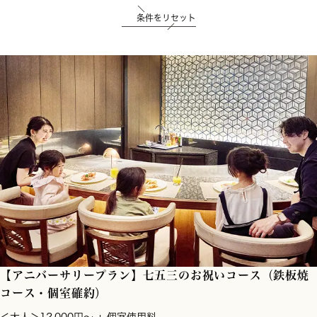
条件をリセット
【アニバーサリープラン】七五三のお祝いコース（鉄板焼
コース・個室確約）
＜大人＞12,000円～ + 個室使用料