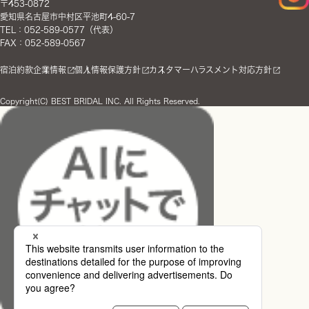
〒453-0872
愛知県名古屋市中村区平池町4-60-7
TEL：052-589-0577（代表）
FAX：052-589-0567
宿泊約款
企業情報
個人情報保護方針
カスタマーハラスメント対応方針
Copyright(C) BEST BRIDAL INC. All Rights Reserved.