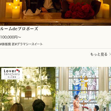
ルームdeプロポーズ
100,000円～
#鉄板焼 匠
#グラマシースイート
もっと見る