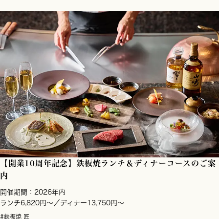
【開業10周年記念】鉄板焼ランチ＆ディナーコースのご案
内
開催期間：2026年内
ランチ6,820円～／ディナー13,750円～
#鉄板焼 匠