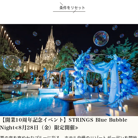
条件をリセット
【開業10周年記念イベント】STRINGS Blue Bubble
Night≪8月28日（金）限定開催≫
夏の夜を爽やかなブルーに彩る、ホテル自慢のリゾートガーデンを開放