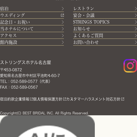
宿泊
レストラン
ウエディング
宴会・会議
記念日・お祝い
STRINGS TOPICS
当ホテルについて
お知らせ
アクセス
よくあるご質問
館内施設
お問い合わせ
ストリングスホテル名古屋
〒453-0872
愛知県名古屋市中村区平池町4-60-7
TEL：052-589-0577（代表）
FAX：052-589-0567
宿泊約款
企業情報
個人情報保護方針
カスタマーハラスメント対応方針
Copyright(C) BEST BRIDAL INC. All Rights Reserved.