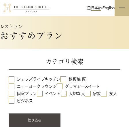
日本語
English
レストラン
おすすめプラン
カテゴリ検索
シェフズライブキッチン
鉄板焼 匠
ニューヨークラウンジ
グラマシースイート
個室プラン
イベント
大切な人
家族
友人
ビジネス
絞り込む