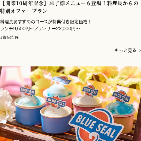
【開業10周年記念】お子様メニューも登場！料理長からの
特別オファープラン
料理長おすすめのコースが特典付き限定価格！
ランチ9,500円～／ディナー22,000円～
#鉄板焼 匠
もっと見る