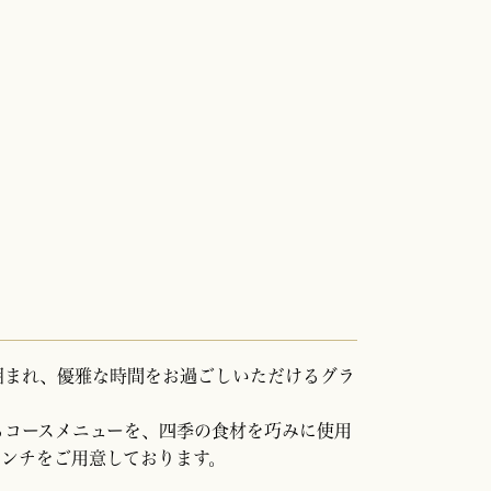
囲まれ、
優雅な時間をお過ごしいただけるグラ
るコースメニューを、
四季の食材を巧みに使用
レンチをご用意
しております。