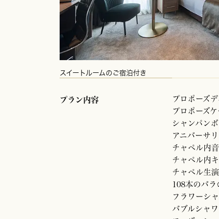
スイートルームのご宿泊付き
プロポーズデ
プラン内容
プロポーズケ
シャンパンボ
アニバーサリ
チャペル内音
チャペル内キ
チャペル生演
108本のバ
フラワーシャ
バブルシャワ