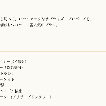
し切って、ロマンチックなサプライズ・プロポーズを。
撮影もついた、一番人気のプラン。
ィナー(2名様分)
キ(2名様分)
トル1本
ーフォト
響
ャンドル演出
ラワー(プリザーブドフラワー）