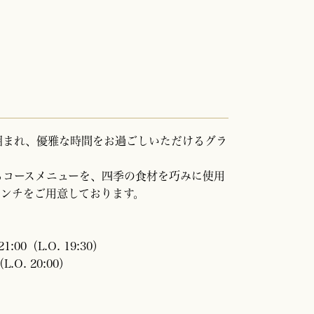
囲まれ、
優雅な時間をお過ごしいただけるグラ
るコースメニューを、
四季の食材を巧みに使用
レンチをご用意
しております。
00（L.O. 19:30）
.O. 20:00）