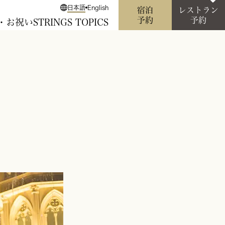
日本語
English
宿泊
レストラン
予約
予約
・お祝い
STRINGS TOPICS