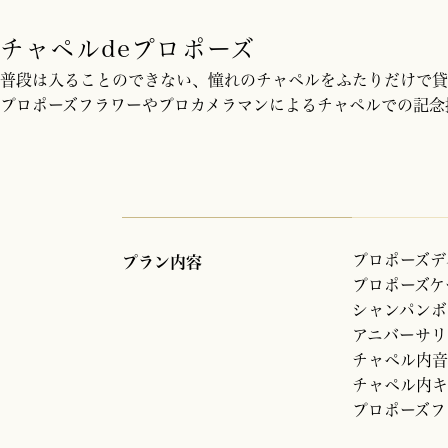
チャペルdeプロポーズ
普段は入ることのできない、憧れのチャペルをふたりだけで貸
プロポーズフラワーやプロカメラマンによるチャペルでの記念
プロポーズデ
プラン内容
プロポーズケー
シャンパンボ
アニバーサリ
チャペル内音
チャペル内キ
プロポーズフ