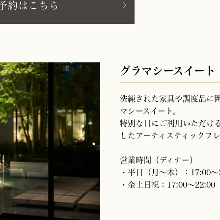
予約はこちら
グラマシースイート
洗練された家具や調度品に
マシースイート。
特別な日にご利用いただけ
したアーティスティックフ
営業時間（ディナー）
・平日（月～木）：17:00～21:
・金土日祝：17:00～22:00（L