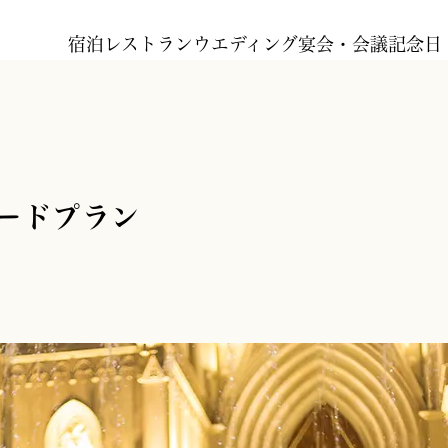
宿泊
レストラン
ウエディング
宴会・会議
記念日
ダードプラン