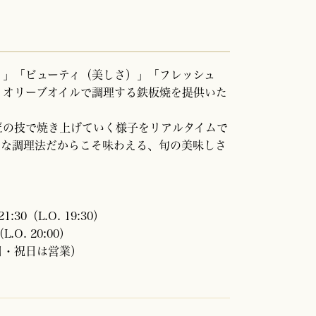
）」「ビューティ（美しさ）」「フレッシュ
、オリーブオイルで調理する鉄板焼を提供いた
匠の技で焼き上げていく様子をリアルタイムで
ルな調理法だからこそ味わえる、旬の美味しさ
30（L.O. 19:30）
.O. 20:00）
日・祝日は営業）