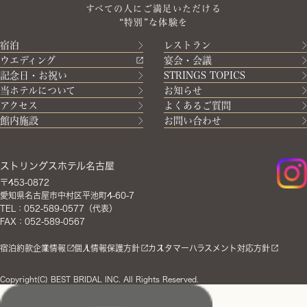
すべての人にご満足いただける
“特別”な体験を
宿泊
レストラン
ウエディング
宴会・会議
記念日・お祝い
STRINGS TOPICS
当ホテルについて
お知らせ
アクセス
よくあるご質問
館内施設
お問い合わせ
ストリングスホテル名古屋
〒453-0872
愛知県名古屋市中村区平池町4-60-7
TEL：052-589-0577（代表）
FAX：052-589-0567
宿泊約款
企業情報
個人情報保護方針
カスタマーハラスメント対応方針
Copyright(C) BEST BRIDAL INC. All Rights Reserved.