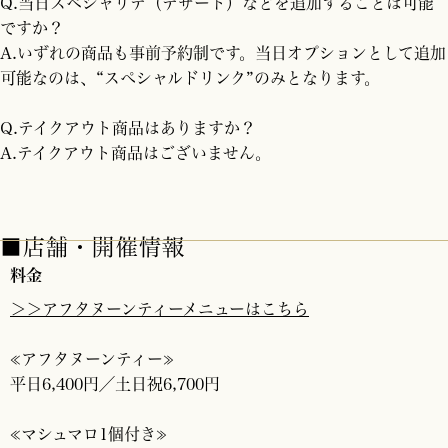
Q.当日スペシャリテ（デザート）などを追加することは可能
ですか？
A.いずれの商品も事前予約制です。当日オプションとして追加
可能なのは、“スぺシャルドリンク”のみとなります。
Q.テイクアウト商品はありますか？
A.テイクアウト商品はございません。
■店舗・開催情報
料金
＞＞アフタヌーンティーメニューはこちら
≪アフタヌーンティー≫
平日6,400円／土日祝6,700円
≪マシュマロ1個付き≫