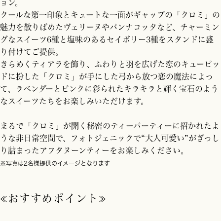
ョン。
クールな第一印象とキュートな一面がギャップの「クロミ」の
魅力を散りばめたヴェリーヌやパンナコッタなど、チャーミン
グなスイーツ6種と塩味のあるセイボリー3種をスタンドに盛
り付けてご提供。
きらめくティアラを飾り、ふわりと羽を広げた恋のキューピッ
ドに扮した「クロミ」が手にした弓から放つ恋の魔法によっ
て、ラベンダーとピンクに彩られたキラキラと輝く宝石のよう
なスイーツたちをお楽しみいただけます。
まるで「クロミ」が開く秘密のティーパーティーに招かれたよ
うな非日常空間で、フォトジェニックで“大人可愛い”がぎっし
り詰まったアフタヌーンティーをお楽しみください。
※写真は2名様提供のイメージとなります
≪おすすめポイント≫