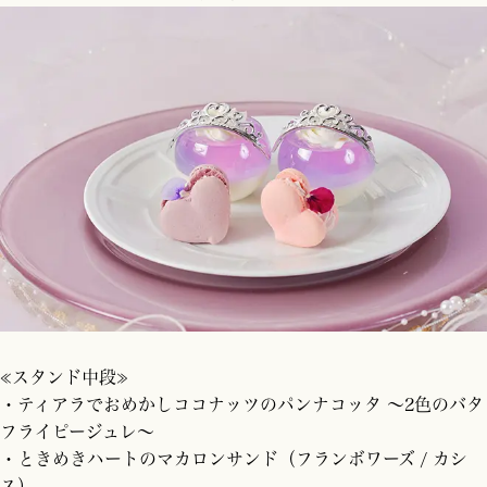
≪スタンド中段≫
・ティアラでおめかしココナッツのパンナコッタ 〜2色のバタ
フライピージュレ〜
・ときめきハートのマカロンサンド（フランボワーズ / カシ
ス）