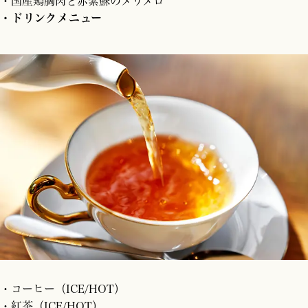
・国産鶏胸肉と赤紫蘇のメリメロ
・ドリンクメニュー
・コーヒー（ICE/HOT）
・紅茶（ICE/HOT）