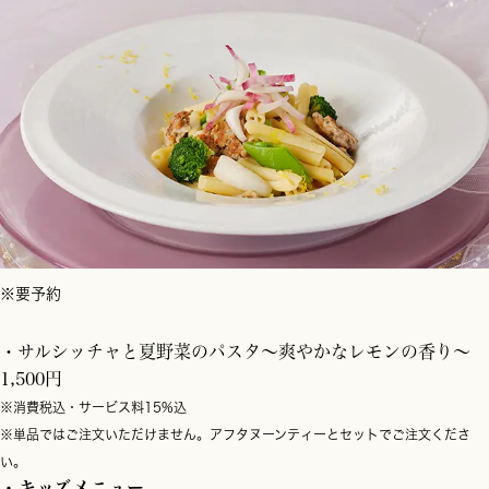
※要予約
・サルシッチャと夏野菜のパスタ～爽やかなレモンの香り～
1,500円
※消費税込・サービス料15%込
※単品ではご注文いただけません。アフタヌーンティーとセットでご注文くださ
い。
・キッズメニュー