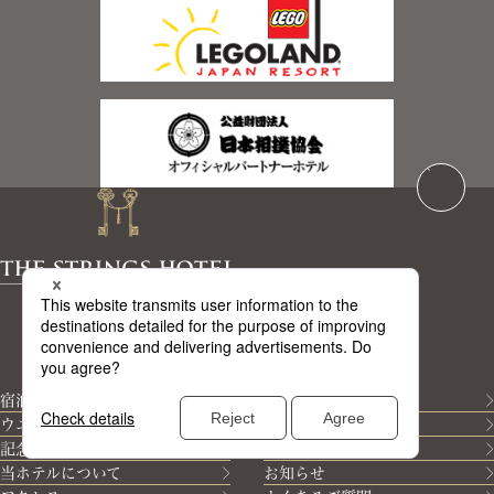
すべての人にご満足いただける
“特別”な体験を
宿泊
レストラン
ウエディング
宴会・会議
記念日・お祝い
STRINGS TOPICS
当ホテルについて
お知らせ