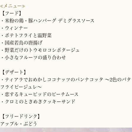
≪メニュー≫
【フード】
・米粉の鶏・豚ハンバーグ デミグラスソース
・ウィンナー
・ポテトフライと温野菜
・国産若鳥の唐揚げ
・野菜だけのトウモロコシポタージュ
・小さなフルーツの盛り合わせ
【デザート】
・ティアラでおめかしココナッツのパンナコッタ 〜2色のバタ
フライピージュレ〜
・恋するキューピッドのピーチムース
・クロミのときめきクッキーサンド
【フリードリンク】
アップル・ぶどう