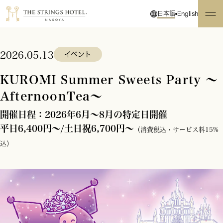
日本語
English
2026.05.13
イベント
KUROMI Summer Sweets Party ～
AfternoonTea～
開催日程：2026年6月～8月の特定日開催
平日6,400円～/土日祝6,700円～
（消費税込・サービス料15%
込）