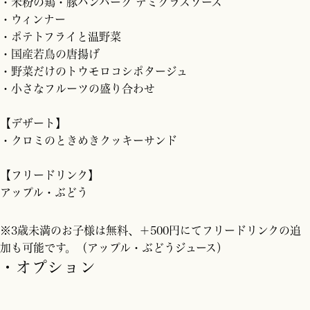
・米粉の鶏・豚ハンバーグ デミグラスソース
・ウィンナー
・ポテトフライと温野菜
・国産若鳥の唐揚げ
・野菜だけのトウモロコシポタージュ
・小さなフルーツの盛り合わせ
【デザート】
・クロミのときめきクッキーサンド
【フリードリンク】
アップル・ぶどう
※3歳未満のお子様は無料、＋500円にてフリードリンクの追
加も可能です。（アップル・ぶどうジュース）
・オプション