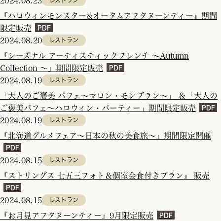
2024.08.23
レストラン
『ハロウィンモンスター&オータムアフタヌーンティー』期間
限定販売
2024.08.20
レストラン
『シーズナル アーティスティックフレンチ ～Autumn
Collection ～』期間限定販売
2024.08.19
レストラン
「大人のご褒美 パフェ～マロン・モンブラン～」 ＆「大人の
ご褒美パフェ～ハロウィン・パーティー」期間限定販売
2024.08.19
レストラン
『北海道グルメフェア～日本の秋の美食旅～』期間限定開催
2024.08.15
レストラン
『ストリングス 七五三フォト＆個室会食付きプラン』 販売
2024.08.15
レストラン
『お月見アフタヌーンティー』9月限定販売