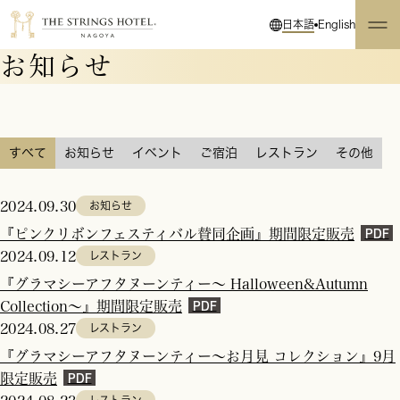
日本語
English
お知らせ
すべて
お知らせ
イベント
ご宿泊
レストラン
その他
2024.09.30
お知らせ
『ピンクリボンフェスティバル賛同企画』期間限定販売
2024.09.12
レストラン
『グラマシーアフタヌーンティー～ Halloween&Autumn
Collection～』期間限定販売
2024.08.27
レストラン
『グラマシーアフタヌーンティー～お月見 コレクション』9月
限定販売