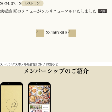
2024.07.12
レストラン
鉄板焼 匠のメニューがフルリニューアルいたしました
1
2
3
4
5
6
7
8
9
10
ストリングスホテル名古屋TOP
お知らせ
メンバーシップのご紹介