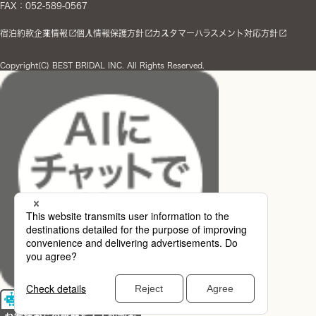
FAX：052-589-0567
宿泊約款
企業情報
個人情報保護方針
カスタマーハラスメント対応方針
Copyright(C) BEST BRIDAL INC. All Rights Reserved.