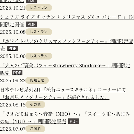
間限定販売
2025.10.21
レストラン
シェフズ ライブ キッチン『 クリスマス グルメ パレード 』 期
間限定開催
2025.10.08
レストラン
『ホワイトベアのクリスマスアフタヌーンティー』期間限定販
売
2025.10.06
レストラン
「大人のご褒美パフェ～Strawberry Shortcake～」期間限定
販売
2025.09.22
お知らせ
日本テレビ系列ZIP「流行ニュースキテルネ」コーナーにて
『お月見アフタヌーンティー』が紹介されました。
2025.08.18
その他
「できたておせち～音緒（NEO）～」「スイーツ重～あまみ
の結（YUI）～」期間限定販売
2025.07.07
ご宿泊