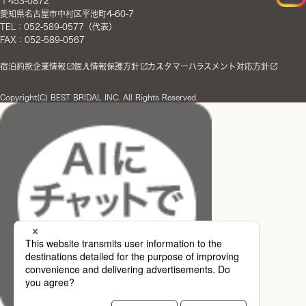
〒453-0872
愛知県名古屋市中村区平池町4-60-7
TEL：052-589-0577（代表）
FAX：052-589-0567
宿泊約款
企業情報
個人情報保護方針
カスタマーハラスメント対応方針
Copyright(C) BEST BRIDAL INC. All Rights Reserved.