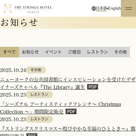
日本語
English
お知らせ
すべて
お知らせ
イベント
ご宿泊
レストラン
その他
2025.10.24
その他
ニューヨークの公共図書館にインスピレーションを受けたデザ
イナーズチャペル『The Library』誕生
2025.10.23
レストラン
「シーズナル アーティスティックフレンチ～ Christmas
Collection ～」期間限定販売
2025.10.23
レストラン
『ストリングスクリスマス～煌びやかな至福のひととき～』期