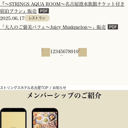
『～STRINGS AQUA ROOM～名古屋港水族館チケット付き
宿泊プラン』販売
2025.06.17
レストラン
「大人のご褒美パフェ～Juicy Muskmelon～」販売
1
2
3
4
5
6
7
8
9
10
ストリングスホテル名古屋TOP
お知らせ
メンバーシップのご紹介